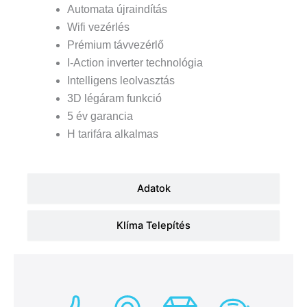
Automata újraindítás
Wifi vezérlés
Prémium távvezérlő
I-Action inverter technológia
Intelligens leolvasztás
3D légáram funkció
5 év garancia
H tarifára alkalmas
Adatok
Klíma Telepítés