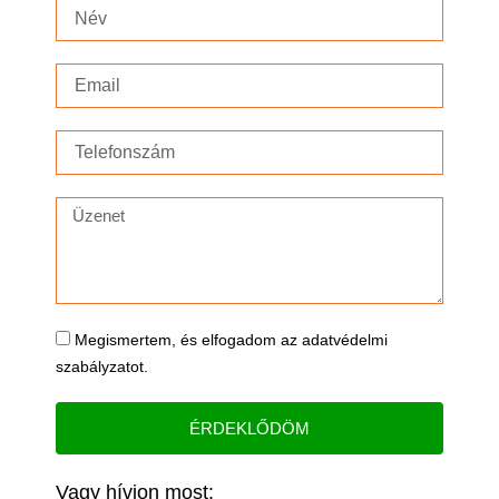
Név
Email
Telefonszám
Üzenet
Adatvédelem
Megismertem, és elfogadom az adatvédelmi
szabályzatot.
ÉRDEKLŐDÖM
Vagy hívjon most: